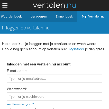
Woordenboek
Vervoegen
Zinnenboek
Mijn Vertalen.nu
Inloggen op vertalen.nu
Hieronder kun je inloggen met je emailadres en wachtwoord.
Heb je nog geen account op vertalen.nu?
Registreer
je dan gratis.
Inloggen met een vertalen.nu account
E-mail adres:
Wachtwoord:
Wachtwoord vergeten?