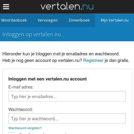
Woordenboek
Vervoegen
Zinnenboek
Mijn Vertalen.nu
Inloggen op vertalen.nu
Hieronder kun je inloggen met je emailadres en wachtwoord.
Heb je nog geen account op vertalen.nu?
Registreer
je dan gratis.
Inloggen met een vertalen.nu account
E-mail adres:
Wachtwoord:
Wachtwoord vergeten?