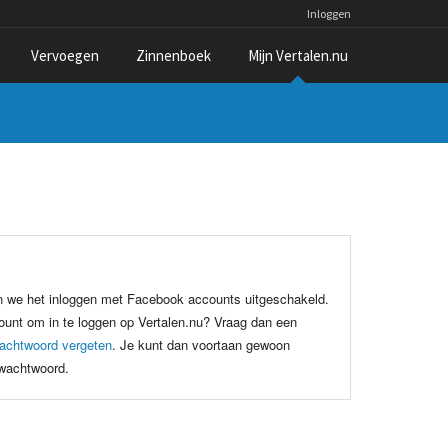
Inloggen
Vervoegen
Zinnenboek
Mijn Vertalen.nu
n we het inloggen met Facebook accounts uitgeschakeld.
unt om in te loggen op Vertalen.nu? Vraag dan een
achtwoord vergeten
. Je kunt dan voortaan gewoon
 wachtwoord.