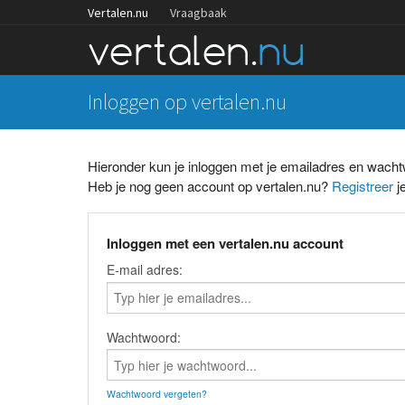
Vertalen.nu
Vraagbaak
Inloggen op vertalen.nu
Hieronder kun je inloggen met je emailadres en wach
Heb je nog geen account op vertalen.nu?
Registreer
je
Inloggen met een vertalen.nu account
E-mail adres:
Wachtwoord:
Wachtwoord vergeten?