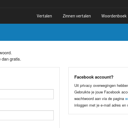
Vertalen
Zinnen vertalen
Woordenboek
twoord.
 dan gratis.
Facebook account?
Uit privacy overwegingen hebbe
Gebruikte je jouw Facebook acco
wachtwoord aan via de pagina
w
inloggen met je e-mail adres en