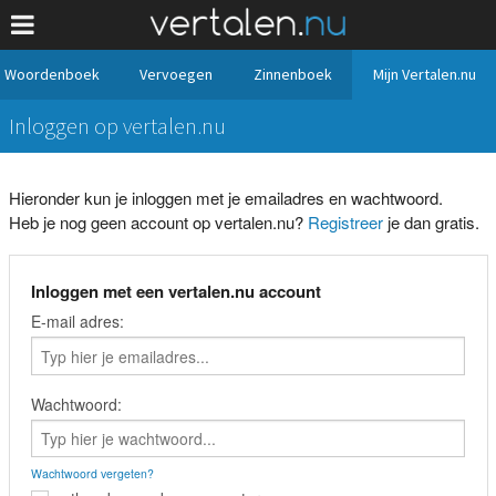
Woordenboek
Vervoegen
Zinnenboek
Mijn Vertalen.nu
Inloggen op vertalen.nu
Hieronder kun je inloggen met je emailadres en wachtwoord.
Heb je nog geen account op vertalen.nu?
Registreer
je dan gratis.
Inloggen met een vertalen.nu account
E-mail adres:
Wachtwoord:
Wachtwoord vergeten?