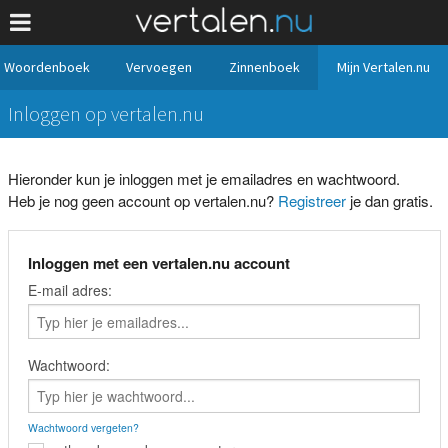
Woordenboek
Vervoegen
Zinnenboek
Mijn Vertalen.nu
Inloggen op vertalen.nu
Hieronder kun je inloggen met je emailadres en wachtwoord.
Heb je nog geen account op vertalen.nu?
Registreer
je dan gratis.
Inloggen met een vertalen.nu account
E-mail adres:
Wachtwoord:
Wachtwoord vergeten?