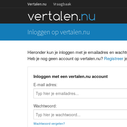
Vertalen.nu
Vraagbaak
Inloggen op vertalen.nu
Hieronder kun je inloggen met je emailadres en wach
Heb je nog geen account op vertalen.nu?
Registreer
je
Inloggen met een vertalen.nu account
E-mail adres:
Wachtwoord:
Wachtwoord vergeten?