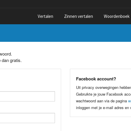
Vertalen
Zinnen vertalen
Woordenboek
twoord.
 dan gratis.
Facebook account?
Uit privacy overwegingen hebbe
Gebruikte je jouw Facebook acco
wachtwoord aan via de pagina
w
inloggen met je e-mail adres en