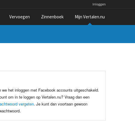
Inloggen
Vervoegen
Zinnenboek
Mijn Vertalen.nu
n we het inloggen met Facebook accounts uitgeschakeld.
unt om in te loggen op Vertalen.nu? Vraag dan een
achtwoord vergeten
. Je kunt dan voortaan gewoon
 wachtwoord.