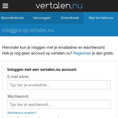
Woordenboek
Vervoegen
Zinnenboek
Mijn Vertalen.nu
Inloggen op vertalen.nu
Hieronder kun je inloggen met je emailadres en wachtwoord.
Heb je nog geen account op vertalen.nu?
Registreer
je dan gratis.
Inloggen met een vertalen.nu account
E-mail adres:
Wachtwoord:
Wachtwoord vergeten?