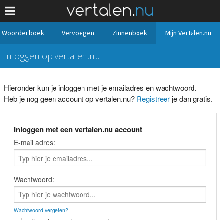
Woordenboek
Vervoegen
Zinnenboek
Mijn Vertalen.nu
Inloggen op vertalen.nu
Hieronder kun je inloggen met je emailadres en wachtwoord.
Heb je nog geen account op vertalen.nu?
Registreer
je dan gratis.
Inloggen met een vertalen.nu account
E-mail adres:
Wachtwoord:
Wachtwoord vergeten?