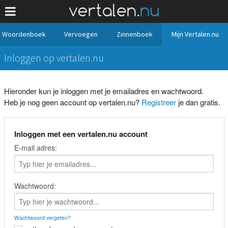
Woordenboek
Vervoegen
Zinnenboek
Mijn Vertalen.nu
Inloggen op vertalen.nu
Hieronder kun je inloggen met je emailadres en wachtwoord.
Heb je nog geen account op vertalen.nu?
Registreer
je dan gratis.
Inloggen met een vertalen.nu account
E-mail adres:
Wachtwoord:
Wachtwoord vergeten?