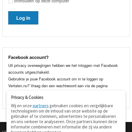
onthouden op deze computer
Facebook account?
Uit privacy overwegingen hebben we het inloggen met Facebook
accounts uitgeschakeld.
Gebruikte je jouw Facebook account om in te loggen op
Vertalen.nu? Vraag dan een wachtwoord aan via de pagina
wachtwoord vergeten
. Je kunt dan voortaan gewoon inloggen met
Privacy & Cookies
je e-mail adres en wachtwoord.
Wij en onze
partners
gebruiken cookies en vergelijkbare
technologieën om de inhoud van onze website op de
gebruiker af te stemmen, advertenties te personaliseren
en ons verkeer te analyseren. Onze partners kunnen deze
informatie combineren met informatie die zij via andere