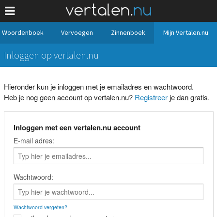
Woordenboek
Vervoegen
Zinnenboek
Mijn Vertalen.nu
Inloggen op vertalen.nu
Hieronder kun je inloggen met je emailadres en wachtwoord.
Heb je nog geen account op vertalen.nu?
Registreer
je dan gratis.
Inloggen met een vertalen.nu account
E-mail adres:
Wachtwoord:
Wachtwoord vergeten?