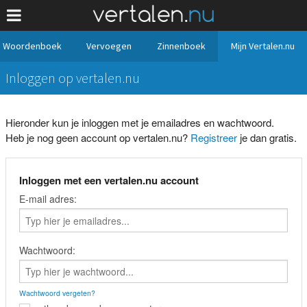
Woordenboek
Vervoegen
Zinnenboek
Mijn Vertalen.nu
Inloggen op vertalen.nu
Hieronder kun je inloggen met je emailadres en wachtwoord.
Heb je nog geen account op vertalen.nu?
Registreer
je dan gratis.
Inloggen met een vertalen.nu account
E-mail adres:
Wachtwoord:
Wachtwoord vergeten?