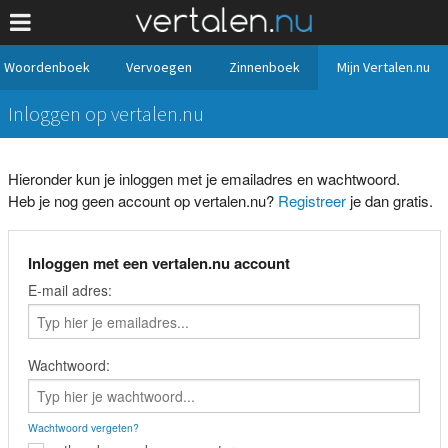
Woordenboek
Vervoegen
Zinnenboek
Mijn Vertalen.nu
Inloggen op vertalen.nu
Hieronder kun je inloggen met je emailadres en wachtwoord.
Heb je nog geen account op vertalen.nu?
Registreer
je dan gratis.
Inloggen met een vertalen.nu account
E-mail adres:
Wachtwoord:
Wachtwoord vergeten?