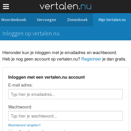
Woordenboek
Vervoegen
Zinnenboek
Mijn Vertalen.nu
Inloggen op vertalen.nu
Hieronder kun je inloggen met je emailadres en wachtwoord.
Heb je nog geen account op vertalen.nu?
Registreer
je dan gratis.
Inloggen met een vertalen.nu account
E-mail adres:
Wachtwoord:
Wachtwoord vergeten?