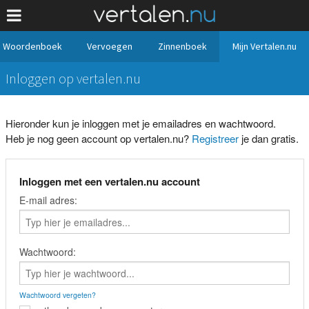
Woordenboek
Vervoegen
Zinnenboek
Mijn Vertalen.nu
Inloggen op vertalen.nu
Hieronder kun je inloggen met je emailadres en wachtwoord.
Heb je nog geen account op vertalen.nu?
Registreer
je dan gratis.
Inloggen met een vertalen.nu account
E-mail adres:
Wachtwoord:
Wachtwoord vergeten?