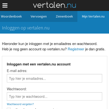
Woordenboek
Vervoegen
Zinnenboek
Mijn Vertalen.nu
Inloggen op vertalen.nu
Hieronder kun je inloggen met je emailadres en wachtwoord.
Heb je nog geen account op vertalen.nu?
Registreer
je dan gratis.
Inloggen met een vertalen.nu account
E-mail adres:
Wachtwoord:
Wachtwoord vergeten?