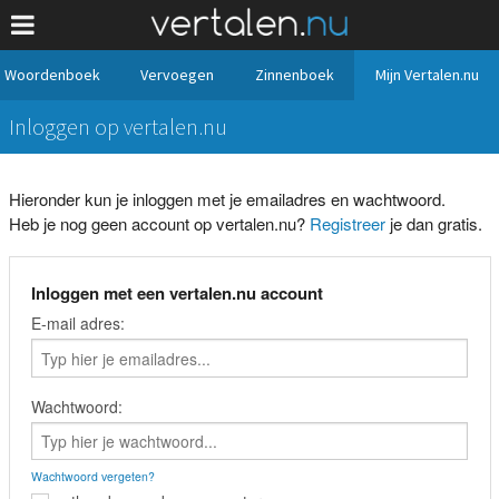
Woordenboek
Vervoegen
Zinnenboek
Mijn Vertalen.nu
Inloggen op vertalen.nu
Hieronder kun je inloggen met je emailadres en wachtwoord.
Heb je nog geen account op vertalen.nu?
Registreer
je dan gratis.
Inloggen met een vertalen.nu account
E-mail adres:
Wachtwoord:
Wachtwoord vergeten?