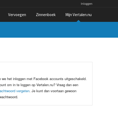
Inloggen
Vervoegen
Zinnenboek
Mijn Vertalen.nu
n we het inloggen met Facebook accounts uitgeschakeld.
unt om in te loggen op Vertalen.nu? Vraag dan een
achtwoord vergeten
. Je kunt dan voortaan gewoon
 wachtwoord.