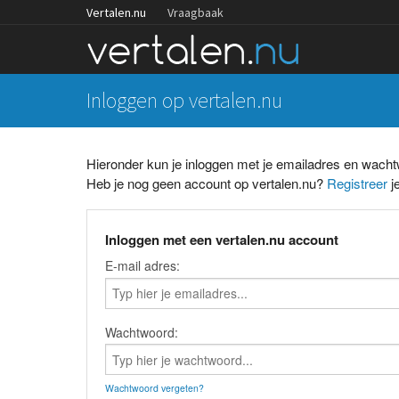
Vertalen.nu
Vraagbaak
Inloggen op vertalen.nu
Hieronder kun je inloggen met je emailadres en wach
Heb je nog geen account op vertalen.nu?
Registreer
je
Inloggen met een vertalen.nu account
E-mail adres:
Wachtwoord:
Wachtwoord vergeten?