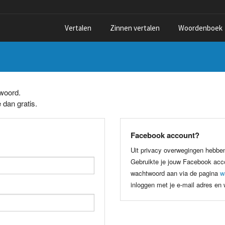
Vertalen
Zinnen vertalen
Woordenboek
twoord.
 dan gratis.
Facebook account?
Uit privacy overwegingen hebbe
Gebruikte je jouw Facebook acco
wachtwoord aan via de pagina
w
inloggen met je e-mail adres en