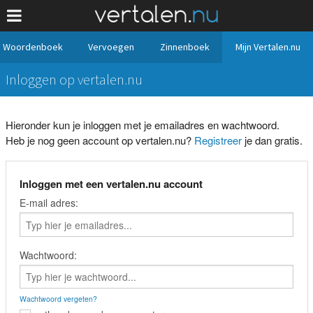
Woordenboek
Vervoegen
Zinnenboek
Mijn Vertalen.nu
Inloggen op vertalen.nu
Hieronder kun je inloggen met je emailadres en wachtwoord.
Heb je nog geen account op vertalen.nu?
Registreer
je dan gratis.
Inloggen met een vertalen.nu account
E-mail adres:
Wachtwoord:
Wachtwoord vergeten?