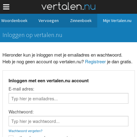
Woordenboek
Vervoegen
Zinnenboek
Mijn Vertalen.nu
Inloggen op vertalen.nu
Hieronder kun je inloggen met je emailadres en wachtwoord.
Heb je nog geen account op vertalen.nu?
Registreer
je dan gratis.
Inloggen met een vertalen.nu account
E-mail adres:
Wachtwoord:
Wachtwoord vergeten?