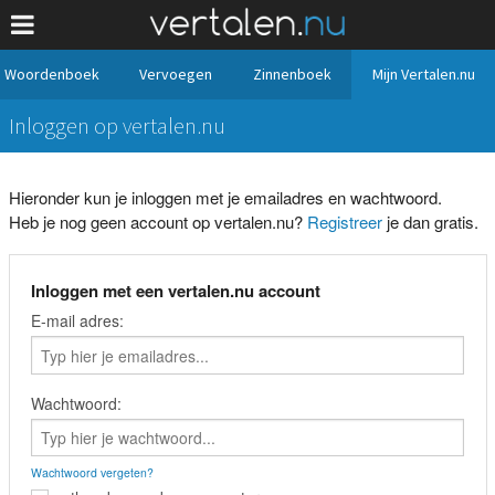
Woordenboek
Vervoegen
Zinnenboek
Mijn Vertalen.nu
Inloggen op vertalen.nu
Hieronder kun je inloggen met je emailadres en wachtwoord.
Heb je nog geen account op vertalen.nu?
Registreer
je dan gratis.
Inloggen met een vertalen.nu account
E-mail adres:
Wachtwoord:
Wachtwoord vergeten?