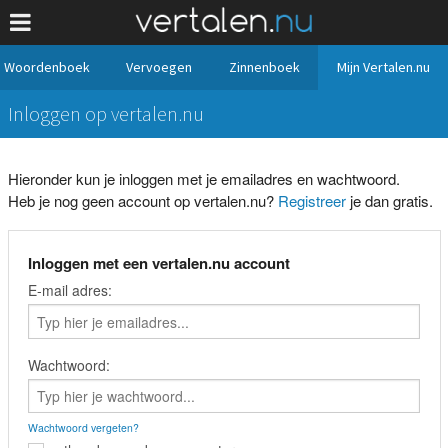
Woordenboek
Vervoegen
Zinnenboek
Mijn Vertalen.nu
Inloggen op vertalen.nu
Hieronder kun je inloggen met je emailadres en wachtwoord.
Heb je nog geen account op vertalen.nu?
Registreer
je dan gratis.
Inloggen met een vertalen.nu account
E-mail adres:
Wachtwoord:
Wachtwoord vergeten?