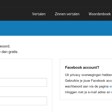
Vertalen
Zinnen vertalen
Woordenboek
twoord.
 dan gratis.
Facebook account?
Uit privacy overwegingen hebbe
Gebruikte je jouw Facebook acco
wachtwoord aan via de pagina
w
inloggen met je e-mail adres en