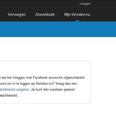
Inloggen
Vervoegen
Zinnenboek
Mijn Vertalen.nu
n we het inloggen met Facebook accounts uitgeschakeld.
unt om in te loggen op Vertalen.nu? Vraag dan een
achtwoord vergeten
. Je kunt dan voortaan gewoon
 wachtwoord.