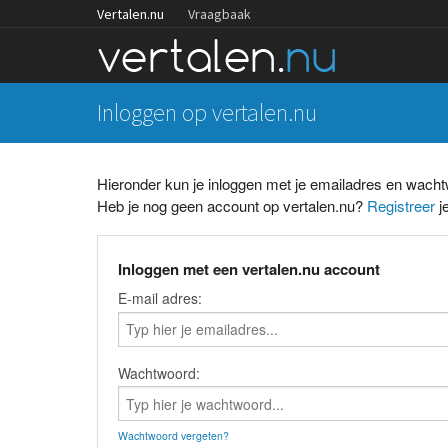
Vertalen.nu
Vraagbaak
Inloggen op vertalen.nu
Hieronder kun je inloggen met je emailadres en wach
Heb je nog geen account op vertalen.nu?
Registreer
je
Inloggen met een vertalen.nu account
E-mail adres:
Wachtwoord:
Wachtwoord vergeten?