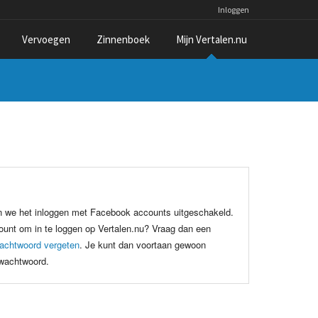
Inloggen
Vervoegen
Zinnenboek
Mijn Vertalen.nu
n we het inloggen met Facebook accounts uitgeschakeld.
unt om in te loggen op Vertalen.nu? Vraag dan een
achtwoord vergeten
. Je kunt dan voortaan gewoon
 wachtwoord.