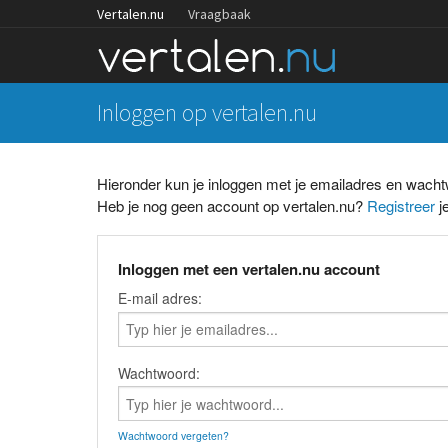
Vertalen.nu
Vraagbaak
Inloggen op vertalen.nu
Hieronder kun je inloggen met je emailadres en wach
Heb je nog geen account op vertalen.nu?
Registreer
je
Inloggen met een vertalen.nu account
E-mail adres:
Wachtwoord:
Wachtwoord vergeten?