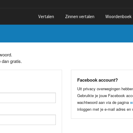
Vertalen
Zinnen vertalen
Woordenboek
twoord.
 dan gratis.
Facebook account?
Uit privacy overwegingen hebbe
Gebruikte je jouw Facebook acco
wachtwoord aan via de pagina
w
inloggen met je e-mail adres en