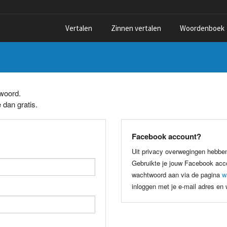
Vertalen
Zinnen vertalen
Woordenboek
twoord.
 dan gratis.
Facebook account?
Uit privacy overwegingen hebbe
Gebruikte je jouw Facebook acco
wachtwoord aan via de pagina
w
inloggen met je e-mail adres en