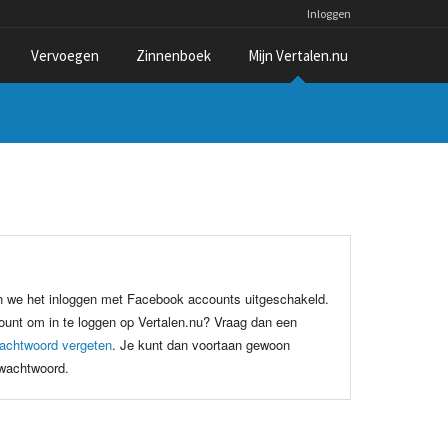
Inloggen
Vervoegen
Zinnenboek
Mijn Vertalen.nu
n we het inloggen met Facebook accounts uitgeschakeld.
unt om in te loggen op Vertalen.nu? Vraag dan een
achtwoord vergeten
. Je kunt dan voortaan gewoon
 wachtwoord.