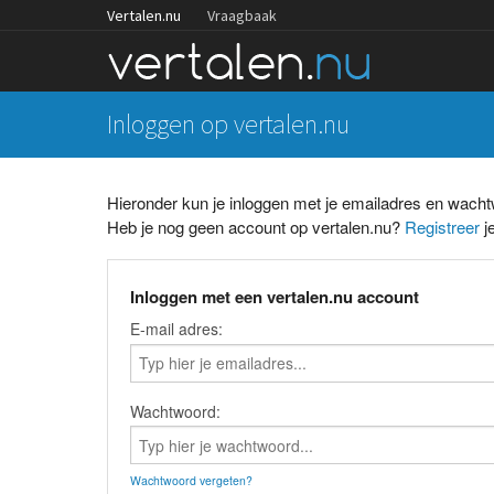
Vertalen.nu
Vraagbaak
Inloggen op vertalen.nu
Hieronder kun je inloggen met je emailadres en wach
Heb je nog geen account op vertalen.nu?
Registreer
je
Inloggen met een vertalen.nu account
E-mail adres:
Wachtwoord:
Wachtwoord vergeten?