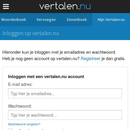
Woordenboek
Vervoegen
Zinnenboek
Mijn Vertalen.nu
Inloggen op vertalen.nu
Hieronder kun je inloggen met je emailadres en wachtwoord.
Heb je nog geen account op vertalen.nu?
Registreer
je dan gratis.
Inloggen met een vertalen.nu account
E-mail adres:
Wachtwoord:
Wachtwoord vergeten?