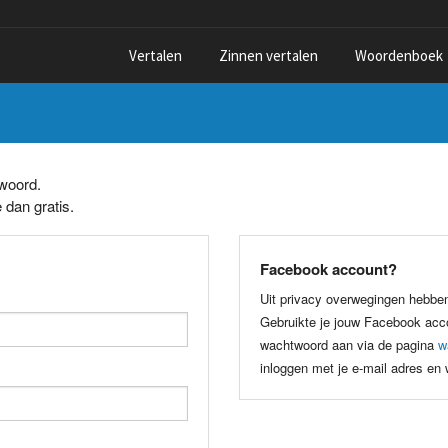
Vertalen
Zinnen vertalen
Woordenboek
twoord.
 dan gratis.
Facebook account?
Uit privacy overwegingen hebbe
Gebruikte je jouw Facebook acco
wachtwoord aan via de pagina
w
inloggen met je e-mail adres en