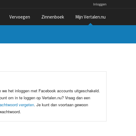
Inloggen
Vervoegen
Zinnenboek
Mijn Vertalen.nu
n we het inloggen met Facebook accounts uitgeschakeld.
unt om in te loggen op Vertalen.nu? Vraag dan een
achtwoord vergeten
. Je kunt dan voortaan gewoon
 wachtwoord.