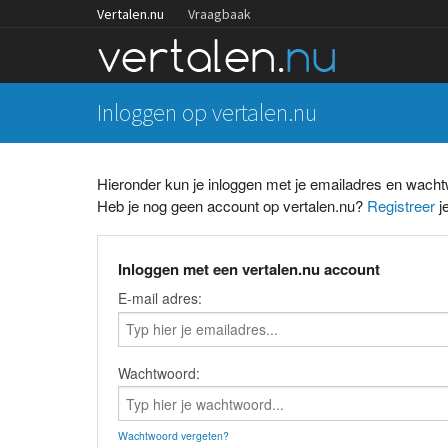
Vertalen.nu
Vraagbaak
Inloggen op vertalen.nu
Hieronder kun je inloggen met je emailadres en wach
Heb je nog geen account op vertalen.nu?
Registreer
je
Inloggen met een vertalen.nu account
E-mail adres:
Wachtwoord:
Wachtwoord vergeten?