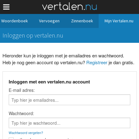
Woordenboek
Vervoegen
Zinnenboek
Mijn Vertalen.nu
Inloggen op vertalen.nu
Hieronder kun je inloggen met je emailadres en wachtwoord.
Heb je nog geen account op vertalen.nu?
Registreer
je dan gratis.
Inloggen met een vertalen.nu account
E-mail adres:
Wachtwoord:
Wachtwoord vergeten?