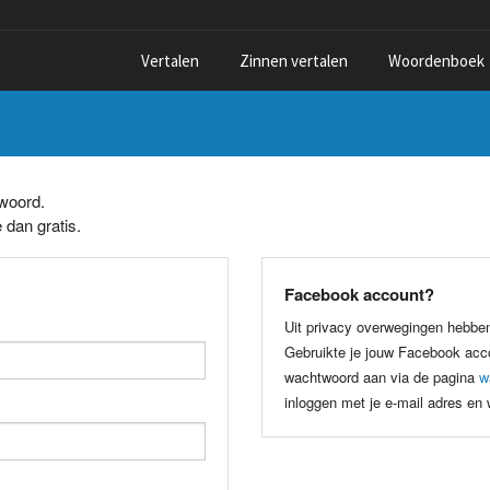
Vertalen
Zinnen vertalen
Woordenboek
twoord.
 dan gratis.
Facebook account?
Uit privacy overwegingen hebbe
Gebruikte je jouw Facebook acco
wachtwoord aan via de pagina
w
inloggen met je e-mail adres en