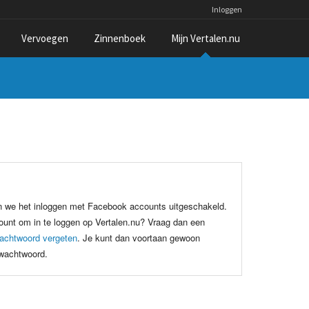
Inloggen
Vervoegen
Zinnenboek
Mijn Vertalen.nu
n we het inloggen met Facebook accounts uitgeschakeld.
unt om in te loggen op Vertalen.nu? Vraag dan een
achtwoord vergeten
. Je kunt dan voortaan gewoon
 wachtwoord.