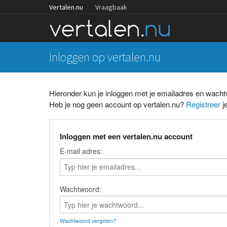
Vertalen.nu
Vraagbaak
Inloggen op vertalen.nu
Hieronder kun je inloggen met je emailadres en wach
Heb je nog geen account op vertalen.nu?
Registreer
je
Inloggen met een vertalen.nu account
E-mail adres:
Wachtwoord:
Wachtwoord vergeten?