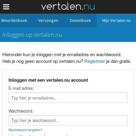
Woordenboek
Vervoegen
Zinnenboek
Mijn Vertalen.nu
Inloggen op vertalen.nu
Hieronder kun je inloggen met je emailadres en wachtwoord.
Heb je nog geen account op vertalen.nu?
Registreer
je dan gratis.
Inloggen met een vertalen.nu account
E-mail adres:
Wachtwoord:
Wachtwoord vergeten?