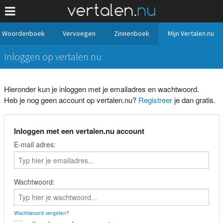
Woordenboek
Vervoegen
Zinnenboek
Mijn Vertalen.nu
Inloggen op vertalen.nu
Hieronder kun je inloggen met je emailadres en wachtwoord.
Heb je nog geen account op vertalen.nu?
Registreer
je dan gratis.
Inloggen met een vertalen.nu account
E-mail adres:
Wachtwoord:
Wachtwoord vergeten?