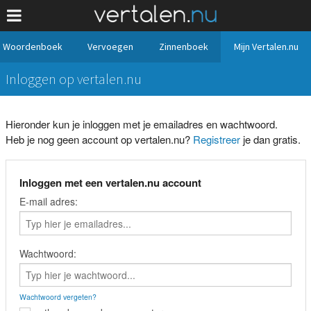
Woordenboek
Vervoegen
Zinnenboek
Mijn Vertalen.nu
Inloggen op vertalen.nu
Hieronder kun je inloggen met je emailadres en wachtwoord.
Heb je nog geen account op vertalen.nu?
Registreer
je dan gratis.
Inloggen met een vertalen.nu account
E-mail adres:
Wachtwoord:
Wachtwoord vergeten?