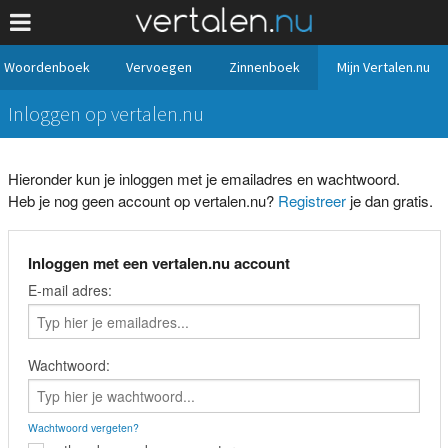
Woordenboek
Vervoegen
Zinnenboek
Mijn Vertalen.nu
Inloggen op vertalen.nu
Hieronder kun je inloggen met je emailadres en wachtwoord.
Heb je nog geen account op vertalen.nu?
Registreer
je dan gratis.
Inloggen met een vertalen.nu account
E-mail adres:
Wachtwoord:
Wachtwoord vergeten?