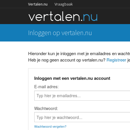
Vertalen.nu
Vraagbaak
Inloggen op vertalen.nu
Hieronder kun je inloggen met je emailadres en wach
Heb je nog geen account op vertalen.nu?
Registreer
je
Inloggen met een vertalen.nu account
E-mail adres:
Wachtwoord:
Wachtwoord vergeten?