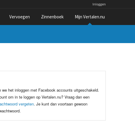
Inloggen
Vervoegen
Zinnenboek
Mijn Vertalen.nu
n we het inloggen met Facebook accounts uitgeschakeld.
unt om in te loggen op Vertalen.nu? Vraag dan een
achtwoord vergeten
. Je kunt dan voortaan gewoon
 wachtwoord.