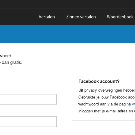
Vertalen
Zinnen vertalen
Woordenboek
twoord.
 dan gratis.
Facebook account?
Uit privacy overwegingen hebbe
Gebruikte je jouw Facebook acco
wachtwoord aan via de pagina
w
inloggen met je e-mail adres en