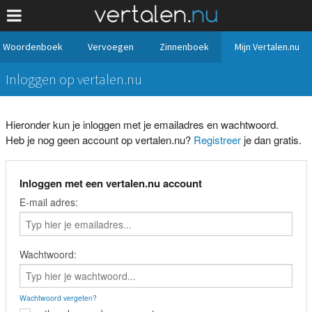
Woordenboek
Vervoegen
Zinnenboek
Mijn Vertalen.nu
Inloggen op vertalen.nu
Hieronder kun je inloggen met je emailadres en wachtwoord.
Heb je nog geen account op vertalen.nu?
Registreer
je dan gratis.
Inloggen met een vertalen.nu account
E-mail adres:
Wachtwoord:
Wachtwoord vergeten?