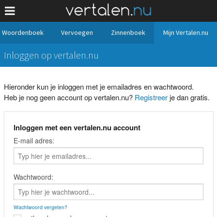
Woordenboek
Vervoegen
Zinnenboek
Mijn Vertalen.nu
Inloggen op vertalen.nu
Hieronder kun je inloggen met je emailadres en wachtwoord.
Heb je nog geen account op vertalen.nu?
Registreer
je dan gratis.
Inloggen met een vertalen.nu account
E-mail adres:
Wachtwoord:
Wachtwoord vergeten?