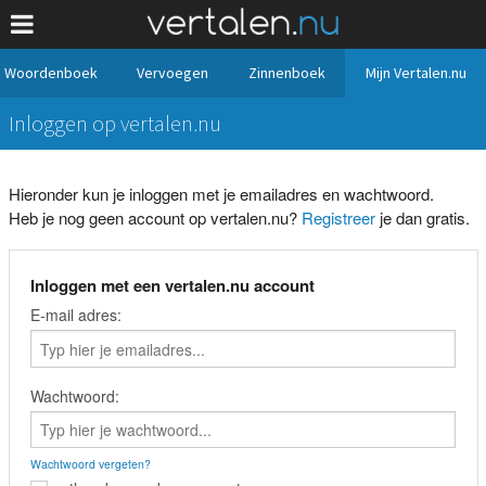
Woordenboek
Vervoegen
Zinnenboek
Mijn Vertalen.nu
Inloggen op vertalen.nu
Hieronder kun je inloggen met je emailadres en wachtwoord.
Heb je nog geen account op vertalen.nu?
Registreer
je dan gratis.
Inloggen met een vertalen.nu account
E-mail adres:
Wachtwoord:
Wachtwoord vergeten?