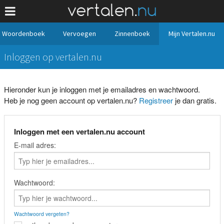
Woordenboek
Vervoegen
Zinnenboek
Mijn Vertalen.nu
Inloggen op vertalen.nu
Hieronder kun je inloggen met je emailadres en wachtwoord.
Heb je nog geen account op vertalen.nu?
Registreer
je dan gratis.
Inloggen met een vertalen.nu account
E-mail adres:
Wachtwoord:
Wachtwoord vergeten?