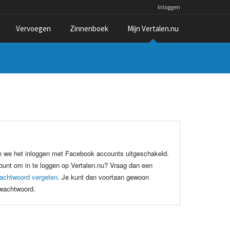
Inloggen
Vervoegen
Zinnenboek
Mijn Vertalen.nu
n we het inloggen met Facebook accounts uitgeschakeld.
unt om in te loggen op Vertalen.nu? Vraag dan een
achtwoord vergeten
. Je kunt dan voortaan gewoon
 wachtwoord.