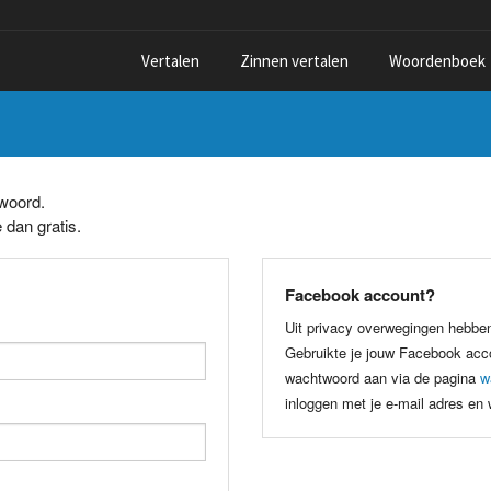
Vertalen
Zinnen vertalen
Woordenboek
twoord.
 dan gratis.
Facebook account?
Uit privacy overwegingen hebbe
Gebruikte je jouw Facebook acco
wachtwoord aan via de pagina
w
inloggen met je e-mail adres en