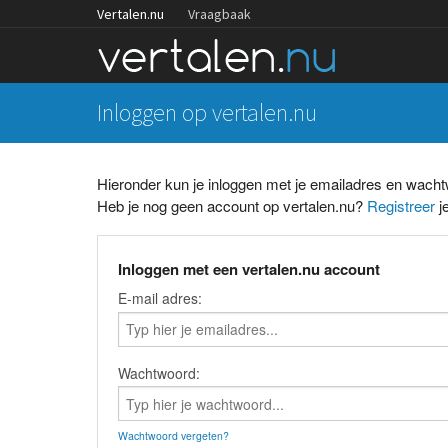
Vertalen.nu
Vraagbaak
Inloggen op vertalen.nu
Hieronder kun je inloggen met je emailadres en wach
Heb je nog geen account op vertalen.nu?
Registreer
je
Inloggen met een vertalen.nu account
E-mail adres:
Wachtwoord:
Wachtwoord vergeten?