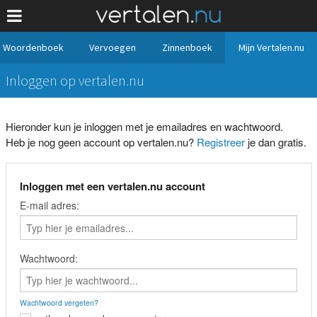
Woordenboek
Vervoegen
Zinnenboek
Mijn Vertalen.nu
Inloggen op vertalen.nu
Hieronder kun je inloggen met je emailadres en wachtwoord.
Heb je nog geen account op vertalen.nu?
Registreer
je dan gratis.
Inloggen met een vertalen.nu account
E-mail adres:
Wachtwoord:
Wachtwoord vergeten?