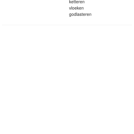
ketteren
vloeken
godlasteren