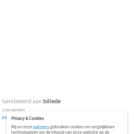
Gerelateerd aan
billede
SYNONIEMEN
portræt
-
afbildning
Privacy & Cookies
Wij en onze
partners
gebruiken cookies en vergelijkbare
technologieën om de inhoud van onze website op de