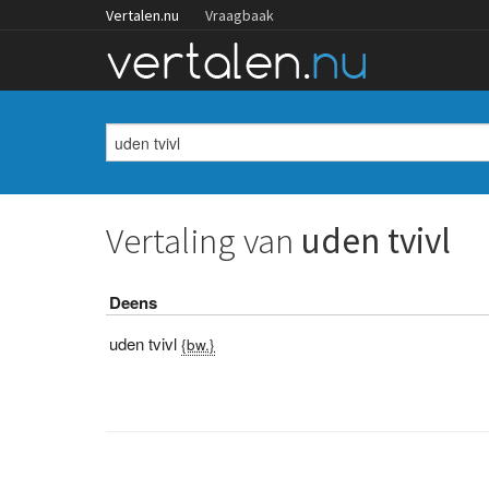
Vertalen.nu
Vraagbaak
Vertaling van
uden tvivl
Deens
uden tvivl
{bw.}