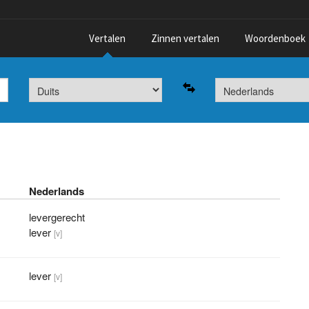
Vertalen
Zinnen vertalen
Woordenboek
Nederlands
levergerecht
lever
[v]
lever
[v]