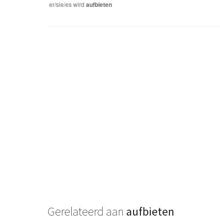
er/sie/es
wird
aufbieten
Gerelateerd aan
aufbieten