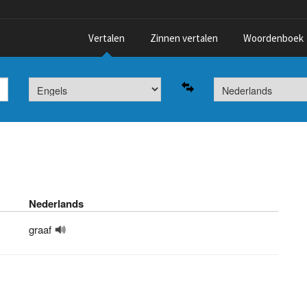
Vertalen
Zinnen vertalen
Woordenboek
Nederlands
graaf