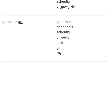
scheutig
vrijgevig
generous
genereus
{bn.}
goedgeefs
scheutig
vrijgevig
mild
gul
royaal