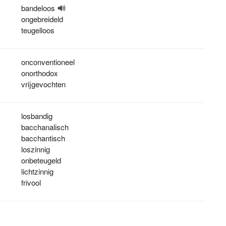
bandeloos
ongebreideld
teugelloos
onconventioneel
onorthodox
vrijgevochten
losbandig
bacchanalisch
bacchantisch
loszinnig
onbeteugeld
lichtzinnig
frivool