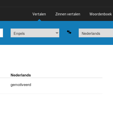
Vertalen
Zinnen vertalen
Woordenboek
Nederlands
gemotiveerd