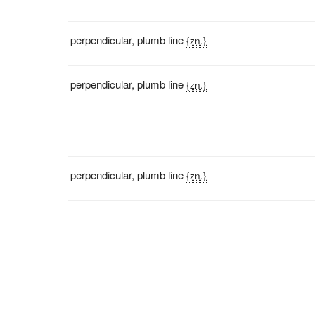
perpendicular
,
plumb line
{zn.}
perpendicular
,
plumb line
{zn.}
perpendicular
,
plumb line
{zn.}