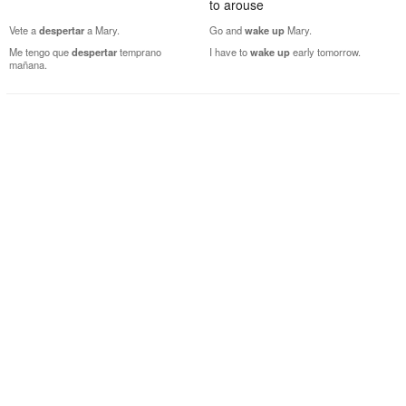
to arouse
Vete a
despertar
a Mary.
Go and
wake
up
Mary.
Me tengo que
despertar
temprano
I have to
wake
up
early tomorrow.
mañana.