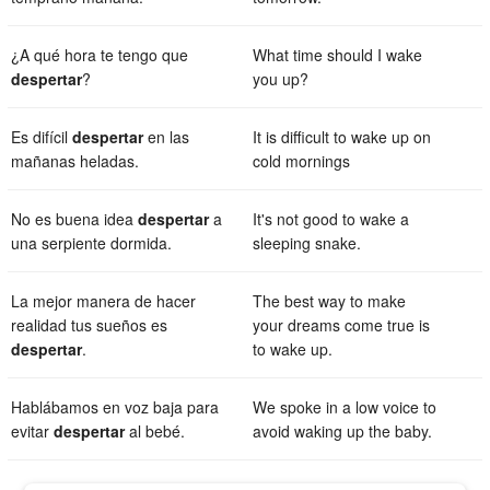
¿A qué hora te tengo que
What time should I wake
despertar
?
you up?
Es difícil
despertar
en las
It is difficult to wake up on
mañanas heladas.
cold mornings
No es buena idea
despertar
a
It's not good to wake a
una serpiente dormida.
sleeping snake.
La mejor manera de hacer
The best way to make
realidad tus sueños es
your dreams come true is
despertar
.
to wake up.
Hablábamos en voz baja para
We spoke in a low voice to
evitar
despertar
al bebé.
avoid waking up the baby.