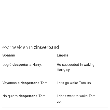
Voorbeelden in
zinsverband
Spaans
Engels
Logró
despertar
a Harry.
He succeeded in waking
Harry up.
Vayamos a
despertar
a Tom.
Let's go wake Tom up.
No quiero
despertar
a Tom.
I don't want to wake Tom
up.